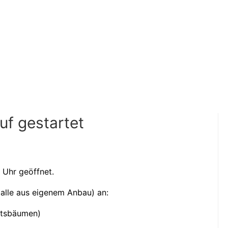
f gestartet
 Uhr geöffnet.
(alle aus eigenem Anbau) an:
htsbäumen)