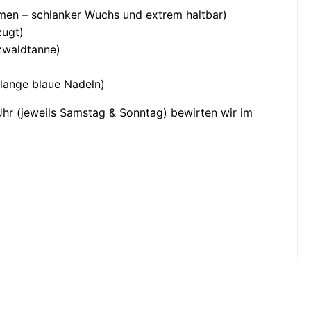
en – schlanker Wuchs und extrem haltbar)
zugt)
zwaldtanne)
lange blaue Nadeln)
r (jeweils Samstag & Sonntag) bewirten wir im