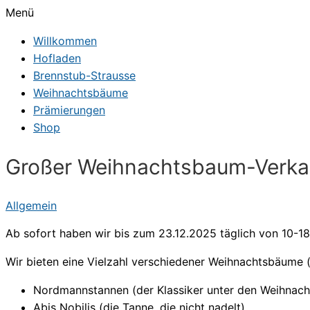
Menü
Willkommen
Hofladen
Brennstub-Strausse
Weihnachtsbäume
Prämierungen
Shop
Großer Weihnachtsbaum-Verkau
Allgemein
Ab sofort haben wir bis zum 23.12.2025 täglich von 10-18
Wir bieten eine Vielzahl verschiedener Weihnachtsbäume 
Nordmannstannen (der Klassiker unter den Weihnac
Abis Nobilis (die Tanne, die nicht nadelt)