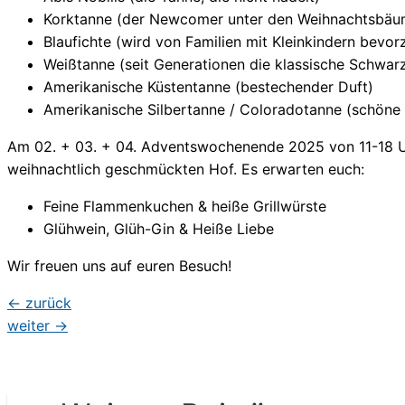
Korktanne (der Newcomer unter den Weihnachtsbäum
Blaufichte (wird von Familien mit Kleinkindern bevor
Weißtanne (seit Generationen die klassische Schwar
Amerikanische Küstentanne (bestechender Duft)
Amerikanische Silbertanne / Coloradotanne (schöne 
Am 02. + 03. + 04. Adventswochenende 2025 von 11-18 Uh
weihnachtlich geschmückten Hof. Es erwarten euch:
Feine Flammenkuchen & heiße Grillwürste
Glühwein, Glüh-Gin & Heiße Liebe
Wir freuen uns auf euren Besuch!
Beitragsnavigation
←
zurück
weiter
→