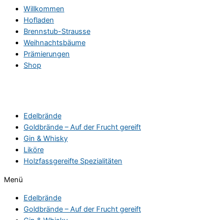
Willkommen
Hofladen
Brennstub-Strausse
Weihnachtsbäume
Prämierungen
Shop
Edelbrände
Goldbrände – Auf der Frucht gereift
Gin & Whisky
Liköre
Holzfassgereifte Spezialitäten
Menü
Edelbrände
Goldbrände – Auf der Frucht gereift