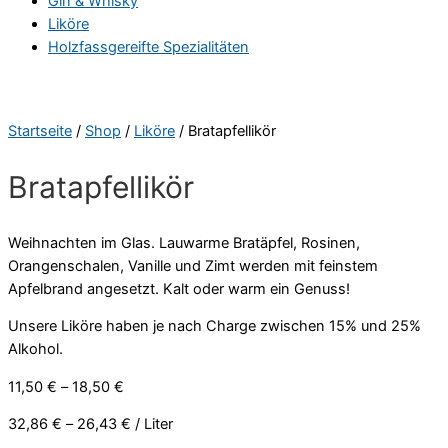
Gin & Whisky
Liköre
Holzfassgereifte Spezialitäten
Startseite
/
Shop
/
Liköre
/ Bratapfellikör
Bratapfellikör
Weihnachten im Glas. Lauwarme Bratäpfel, Rosinen,
Orangenschalen, Vanille und Zimt werden mit feinstem
Apfelbrand angesetzt. Kalt oder warm ein Genuss!
Unsere Liköre haben je nach Charge zwischen 15% und 25%
Alkohol.
11,50
€
–
18,50
€
32,86
€
–
26,43
€
/
Liter