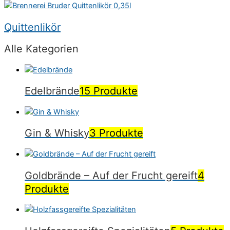
Quittenlikör
Alle Kategorien
Edelbrände
15 Produkte
Gin & Whisky
3 Produkte
Goldbrände – Auf der Frucht gereift
4
Produkte