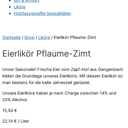
Gin & Whisky
Liköre
Holzfassgereifte Spezialitäten
Startseite
/
Shop
/
Liköre
/ Eierlikör Pflaume-Zimt
Eierlikör Pflaume-Zimt
Unser Saisonaler! Frische Eier vom Zapf-Hof aus Gengenbach
bilden die Grundlage unseres Eierlikörs. Mit diesem Eierlikör ist
man bestens für die kalte Jahreszeit gerüstet.
Unsere Eierliköre haben je nach Charge zwischen 14% und
20% Alkohol.
15,50
€
22,14
€
/
Liter