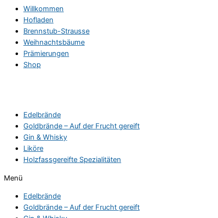
Willkommen
Hofladen
Brennstub-Strausse
Weihnachtsbäume
Prämierungen
Shop
Edelbrände
Goldbrände – Auf der Frucht gereift
Gin & Whisky
Liköre
Holzfassgereifte Spezialitäten
Menü
Edelbrände
Goldbrände – Auf der Frucht gereift