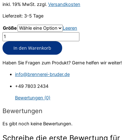
inkl. 19% MwSt. zzgl.
Versandkosten
Lieferzeit: 3-5 Tage
Größe
Leeren
Eierlikör
Pflaume-
In den Warenkorb
Zimt
Menge
Haben Sie Fragen zum Produkt? Gerne helfen wir weiter!
info@brennerei-bruder.de
+49 7803 2434
Bewertungen (0)
Bewertungen
Es gibt noch keine Bewertungen.
Schreibe die erste Bewertung für